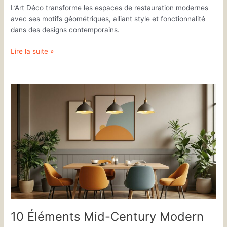
L’Art Déco transforme les espaces de restauration modernes
avec ses motifs géométriques, alliant style et fonctionnalité
dans des designs contemporains.
Lire la suite »
10
Éléments
Mid-
Century
Modern
pour
Restaurants
10 Éléments Mid-Century Modern