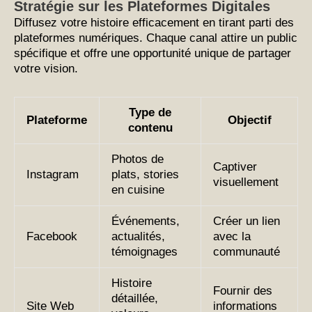
Stratégie sur les Plateformes Digitales
Diffusez votre histoire efficacement en tirant parti des
plateformes numériques. Chaque canal attire un public
spécifique et offre une opportunité unique de partager
votre vision.
Type de
Plateforme
Objectif
contenu
Photos de
Captiver
Instagram
plats, stories
visuellement
en cuisine
Événements,
Créer un lien
Facebook
actualités,
avec la
témoignages
communauté
Histoire
Fournir des
détaillée,
Site Web
informations