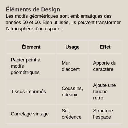
Éléments de Design
Les motifs géométriques sont emblématiques des
années 50 et 60. Bien utilisés, ils peuvent transformer
l’atmosphère d’un espace :
Élément
Usage
Effet
Papier peint à
Mur
Apporte du
motifs
d’accent
caractère
géométriques
Ajoute une
Coussins,
Tissus imprimés
touche
rideaux
rétro
Sol,
Structure
Carrelage vintage
crédence
l’espace