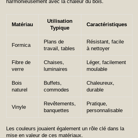
harmonieusement avec la chaleur du bois.
Utilisation
Matériau
Caractéristiques
Typique
Plans de
Résistant, facile
Formica
travail, tables
à nettoyer
Fibre de
Chaises,
Léger, facilement
verre
luminaires
moulable
Bois
Buffets,
Chaleureux,
naturel
commodes
durable
Revêtements,
Pratique,
Vinyle
banquettes
personnalisable
Les couleurs jouaient également un rôle clé dans la
mise en valeur de ces matériaux.